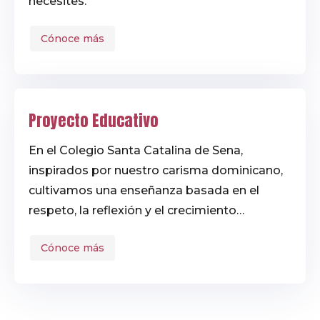
necesites.
Cónoce más
Proyecto Educativo
En el Colegio Santa Catalina de Sena,
inspirados por nuestro carisma dominicano,
cultivamos una enseñanza basada en el
respeto, la reflexión y el crecimiento
personal. Apostamos por una formación
Cónoce más
integral que fortalece los valores y la
conexión con la comunidad, acompañando a
cada alumno para que desarrolle todo su
potencial.