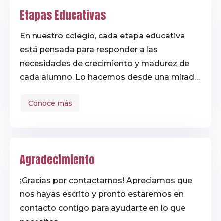
Etapas Educativas
En nuestro colegio, cada etapa educativa
está pensada para responder a las
necesidades de crecimiento y madurez de
cada alumno. Lo hacemos desde una mirada
cercana y personalizada, guiada por los
Cónoce más
valores dominicanos de respeto, solidaridad
y búsqueda de la verdad. Te invitamos a
descubrir cómo les acompañamos en cada
etapa.
Agradecimiento
¡Gracias por contactarnos! Apreciamos que
nos hayas escrito y pronto estaremos en
contacto contigo para ayudarte en lo que