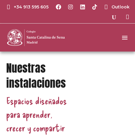
+34 913 595 605
Outlook
Nuestras
instalaciones
Espacios diseñados
para aprender,
crecer y compartir