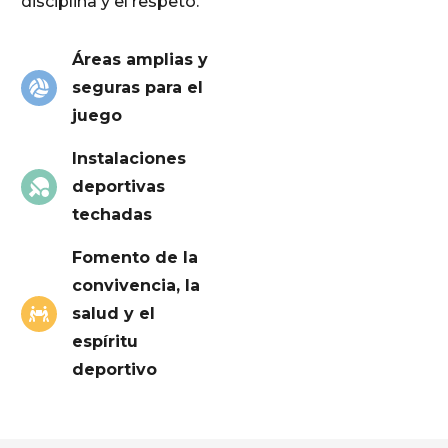
disciplina y el respeto.
Áreas amplias y
seguras para el
juego
Instalaciones
deportivas
techadas
Fomento de la
convivencia, la
salud y el
espíritu
deportivo