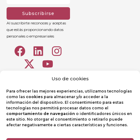
Subscribirse
Al suscribirte reconoces y aceptas
que estás proporcionando datos
personales o empresariales
Uso de cookies
Para ofrecer las mejores experiencias, utilizamos tecnologías
como las
cookies
para almacenar y/o acceder a la
información del dispositivo. El consentimiento para estas
tecnologías nos permitirá procesar datos como el
comportamiento de navegación
o identificadores únicos en
Portal de Empleados
este sitio. No otorgar el consentimiento o retirarlo puede
afectar negativamente a ciertas características y funciones.
Aviso legal
Política de Privacidad