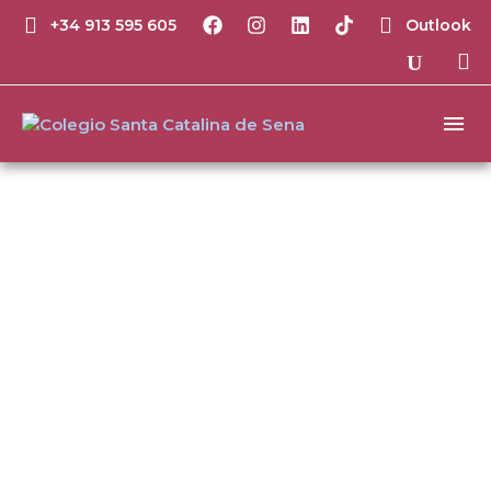
+34 913 595 605
Outlook