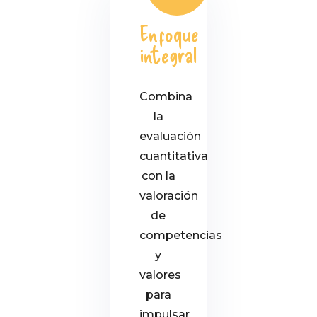
Enfoque
integral
Combina
la
evaluación
cuantitativa
con la
valoración
de
competencias
y
valores
para
impulsar