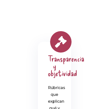
Transparencia
y
objetividad
Rúbricas
que
explican
qué y