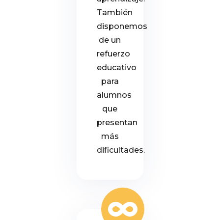
También
disponemos
de un
refuerzo
educativo
para
alumnos
que
presentan
más
dificultades.