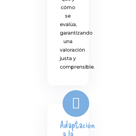
cómo
se
evalúa,
garantizando
una
valoración
justa y
comprensible.
Adaptación
a la