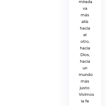
mirada
va
más
allá:
hacia
el
otro,
hacia
Dios,
hacia
un
mundo
más
justo.
Vivimos
la fe