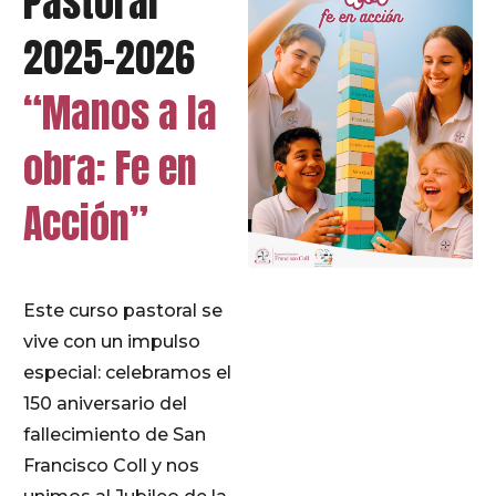
Pastoral
2025-2026
“Manos a la
obra: Fe en
Acción”
Este curso pastoral se
vive con un impulso
especial: celebramos el
150 aniversario del
fallecimiento de San
Francisco Coll y nos