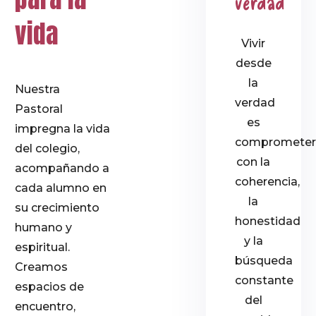
verdad
vida
Vivir
desde
la
Nuestra
verdad
Pastoral
es
impregna la vida
comprometer
del colegio,
con la
acompañando a
coherencia,
cada alumno en
la
su crecimiento
honestidad
humano y
y la
espiritual.
búsqueda
Creamos
constante
espacios de
del
encuentro,