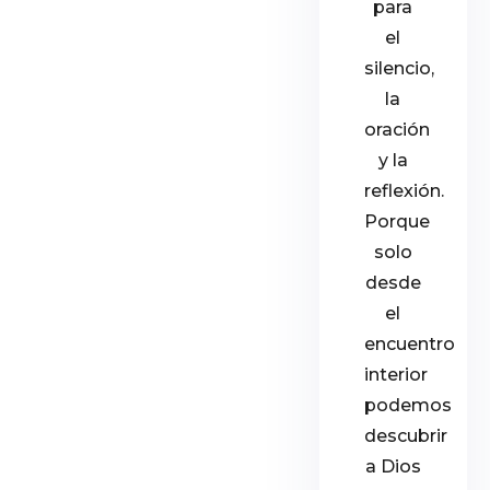
para
el
silencio,
la
oración
y la
reflexión.
Porque
solo
desde
el
encuentro
interior
podemos
descubrir
a Dios