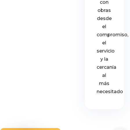
con
obras
desde
el
compromiso,
el
servicio
y la
cercanía
al
más
necesitado