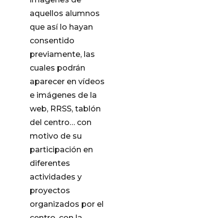
aquellos alumnos
que así lo hayan
consentido
previamente, las
cuales podrán
aparecer en vídeos
e imágenes de la
web, RRSS, tablón
del centro… con
motivo de su
participación en
diferentes
actividades y
proyectos
organizados por el
centro, con la