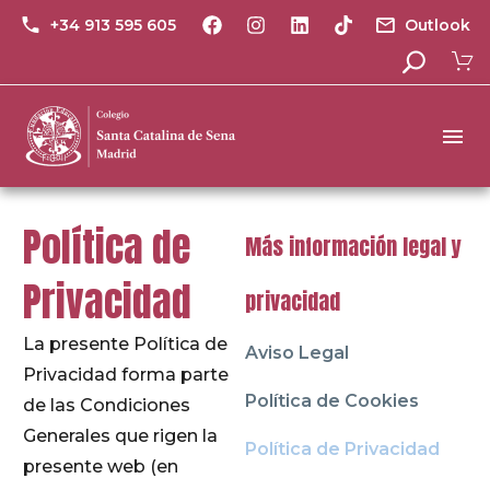
+34 913 595 605
Outlook
Política de
Más información legal y
Privacidad
privacidad
La presente Política de
Aviso Legal
Privacidad forma parte
Política de Cookies
de las Condiciones
Generales que rigen la
Política de Privacidad
presente web (en