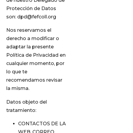
de nuestro Delegado de
Protección de Datos
son: dpd@fefcoll.org
Nos reservamos el
derecho a modificar o
adaptar la presente
Política de Privacidad en
cualquier momento, por
lo que te
recomendamos revisar
la misma.
Datos objeto del
tratamiento:
CONTACTOS DE LA
WEB, CORREO