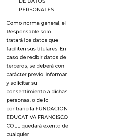
DE DATOS
PERSONALES
Como norma general, el
Responsable sólo
tratará los datos que
faciliten sus titulares. En
caso de recibir datos de
terceros, se deberá con
carácter previo, informar
y solicitar su
consentimiento a dichas
personas, o de lo
contrario la FUNDACION
EDUCATIVA FRANCISCO
COLL quedará exento de
cualquier