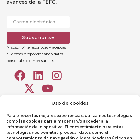
avances de la FEFC.
Subscribirse
Al suscribirte reconoces y aceptas
que estás proporcionando datos
personales o empresariales
Uso de cookies
Para ofrecer las mejores experiencias, utilizamos tecnologías
como las
cookies
para almacenar y/o acceder a la
información del dispositivo. El consentimiento para estas
tecnologías nos permitirá procesar datos como el
comportamiento de navegación
o identificadores únicos en
Portal de Empleados