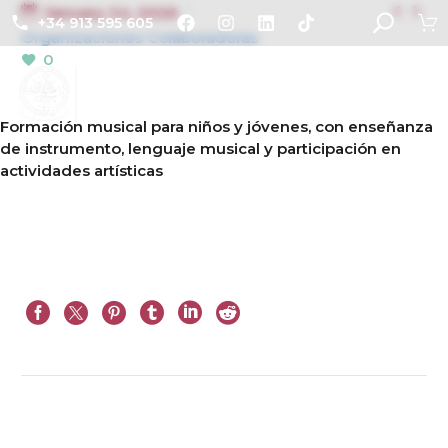


January 24, 2026
+34 913 595 605
Organizaciones Colaboradoras
0
Formación musical para niños y jóvenes, con enseñanza
de instrumento, lenguaje musical y participación en
actividades artísticas
Prev
Next