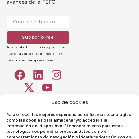
avances de la FEFC.
Subscribirse
Al suscribirte reconoces y aceptas
que estás proporcionando datos
personales o empresariales
Uso de cookies
Para ofrecer las mejores experiencias, utilizamos tecnologías
como las
cookies
para almacenar y/o acceder a la
información del dispositivo. El consentimiento para estas
tecnologías nos permitirá procesar datos como el
comportamiento de navegación
o identificadores únicos en
Portal de Empleados