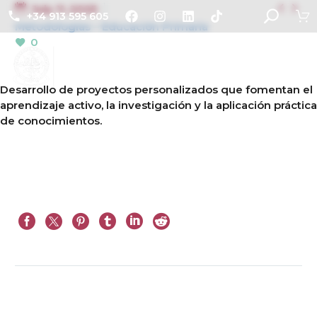


July 11, 2025
+34 913 595 605
Metodologías – Educación Primaria
0
Desarrollo de proyectos personalizados que fomentan el
aprendizaje activo, la investigación y la aplicación práctica
de conocimientos.
Prev
Next